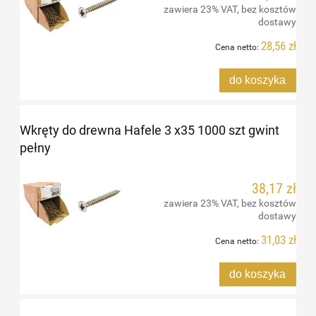
zawiera 23% VAT, bez kosztów
dostawy
28,56 zł
Cena netto:
do koszyka
Wkręty do drewna Hafele 3 x35 1000 szt gwint
pełny
38,17 zł
zawiera 23% VAT, bez kosztów
dostawy
31,03 zł
Cena netto:
do koszyka