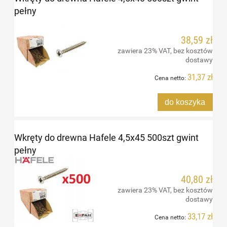
pełny
38,59 zł
zawiera 23% VAT, bez kosztów
dostawy
31,37 zł
Cena netto:
do koszyka
Wkręty do drewna Hafele 4,5x45 500szt gwint
pełny
40,80 zł
zawiera 23% VAT, bez kosztów
dostawy
33,17 zł
Cena netto: