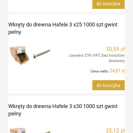
do koszyka
Wkręty do drewna Hafele 3 x25 1000 szt gwint
pełny
30,59 zł
zawiera 23% VAT, bez kosztów
dostawy
24,87 zł
Cena netto:
do koszyka
Wkręty do drewna Hafele 3 x30 1000 szt gwint
pełny
35,13 zł