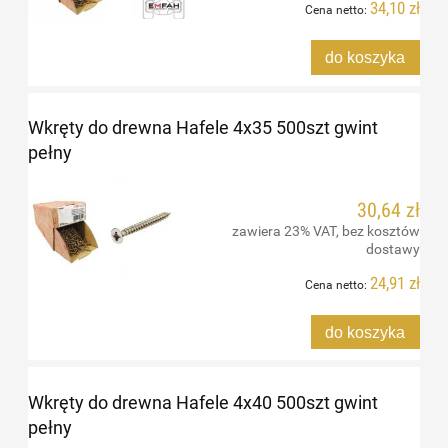
34,10 zł
Cena netto:
do koszyka
Wkręty do drewna Hafele 4x35 500szt gwint
pełny
30,64 zł
zawiera 23% VAT, bez kosztów
dostawy
24,91 zł
Cena netto:
do koszyka
Wkręty do drewna Hafele 4x40 500szt gwint
pełny