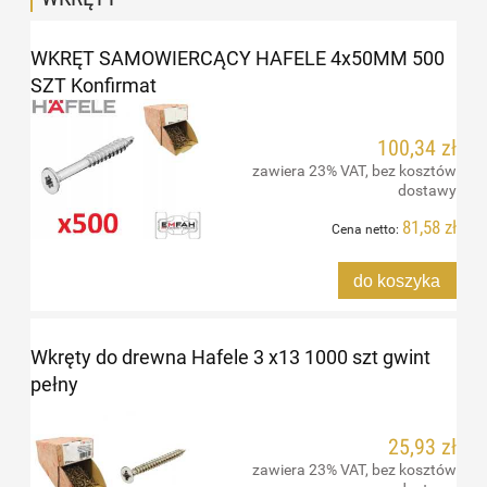
WKRĘT SAMOWIERCĄCY HAFELE 4x50MM 500
SZT Konfirmat
100,34 zł
zawiera 23% VAT, bez kosztów
dostawy
81,58 zł
Cena netto:
do koszyka
Wkręty do drewna Hafele 3 x13 1000 szt gwint
pełny
25,93 zł
zawiera 23% VAT, bez kosztów