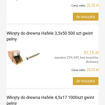
22,33 zł
Cena netto:
do koszyka
Wkręty do drewna Hafele 3,5x50 500 szt gwint
pełny
31,15 zł
zawiera 23% VAT, bez kosztów
dostawy
25,33 zł
Cena netto:
do koszyka
Wkręty do drewna Hafele 4,5x17 1000szt gwint
pełny