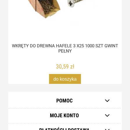
WKRĘTY DO DREWNA HAFELE 3 X25 1000 SZT GWINT
PEŁNY
30,59 zł
do koszyka
POMOC
MOJE KONTO