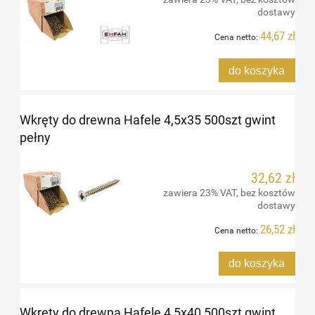
dostawy
44,67 zł
Cena netto:
do koszyka
Wkręty do drewna Hafele 4,5x35 500szt gwint
pełny
32,62 zł
zawiera 23% VAT, bez kosztów
dostawy
26,52 zł
Cena netto:
do koszyka
Wkręty do drewna Hafele 4,5x40 500szt gwint