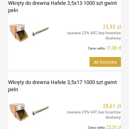
Wkręty do drewna Hafele 3,5x13 1000 szt gwint
pełn
25,93 zł
zawiera 23% VAT, bez kosztów
dostawy
21,08 zł
Cena netto:
do koszyka
Wkręty do drewna Hafele 3,5x17 1000 szt gwint
pełn
28,61 zł
zawiera 23% VAT, bez kosztów
dostawy
23,26 zł
Cena netto: