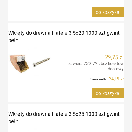
do koszyka
Wkręty do drewna Hafele 3,5x20 1000 szt gwint
pełn
29,75 zł
zawiera 23% VAT, bez kosztów
dostawy
24,19 zł
Cena netto:
do koszyka
Wkręty do drewna Hafele 3,5x25 1000 szt gwint
pełn