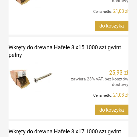
dostawy
21,08 zł
Cena netto:
do koszyka
Wkręty do drewna Hafele 3 x15 1000 szt gwint
pełny
25,93 zł
zawiera 23% VAT, bez kosztów
dostawy
21,08 zł
Cena netto:
do koszyka
Wkręty do drewna Hafele 3 x17 1000 szt gwint