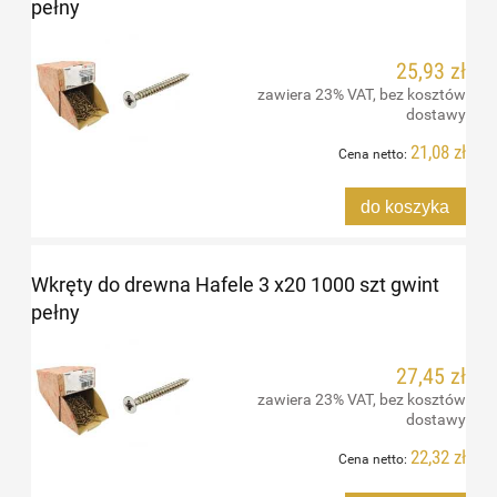
pełny
25,93 zł
zawiera 23% VAT, bez kosztów
dostawy
21,08 zł
Cena netto:
do koszyka
Wkręty do drewna Hafele 3 x20 1000 szt gwint
pełny
27,45 zł
zawiera 23% VAT, bez kosztów
dostawy
22,32 zł
Cena netto: