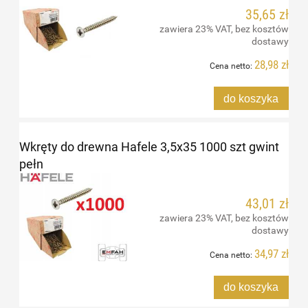
35,65 zł
zawiera 23% VAT, bez kosztów
dostawy
28,98 zł
Cena netto:
do koszyka
Wkręty do drewna Hafele 3,5x35 1000 szt gwint
pełn
43,01 zł
zawiera 23% VAT, bez kosztów
dostawy
34,97 zł
Cena netto:
do koszyka