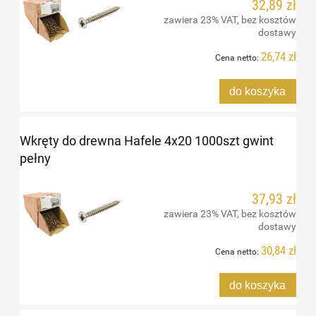
32,89 zł
zawiera 23% VAT, bez kosztów
dostawy
26,74 zł
Cena netto:
do koszyka
Wkręty do drewna Hafele 4x20 1000szt gwint
pełny
37,93 zł
zawiera 23% VAT, bez kosztów
dostawy
30,84 zł
Cena netto:
do koszyka