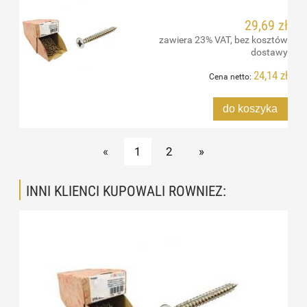
29,69 zł
zawiera 23% VAT, bez kosztów
dostawy
24,14 zł
Cena netto:
do koszyka
«
1
2
»
INNI KLIENCI KUPOWALI ROWNIEZ: