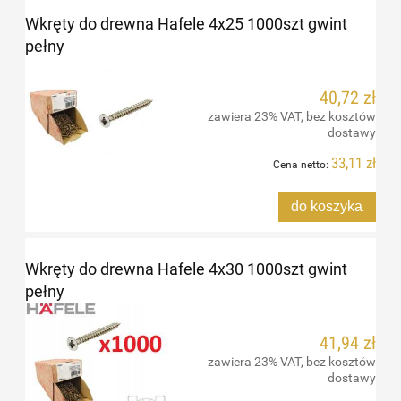
Wkręty do drewna Hafele 4x25 1000szt gwint
pełny
40,72 zł
zawiera 23% VAT, bez kosztów
dostawy
33,11 zł
Cena netto:
do koszyka
Wkręty do drewna Hafele 4x30 1000szt gwint
pełny
41,94 zł
zawiera 23% VAT, bez kosztów
dostawy