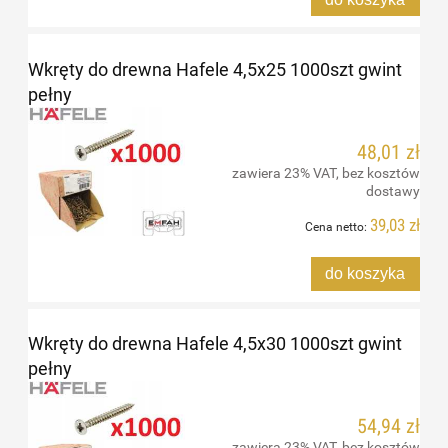
Wkręty do drewna Hafele 4,5x25 1000szt gwint
pełny
48,01 zł
zawiera 23% VAT, bez kosztów
dostawy
39,03 zł
Cena netto:
do koszyka
Wkręty do drewna Hafele 4,5x30 1000szt gwint
pełny
54,94 zł
zawiera 23% VAT, bez kosztów