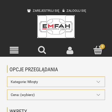
ZAREJESTRUJ SIĘ
ZALOGUJ SIĘ
OPCJE PRZEGLĄDANIA
Kategorie: Wkręty
Cena: (wybierz)
WKRĘTY