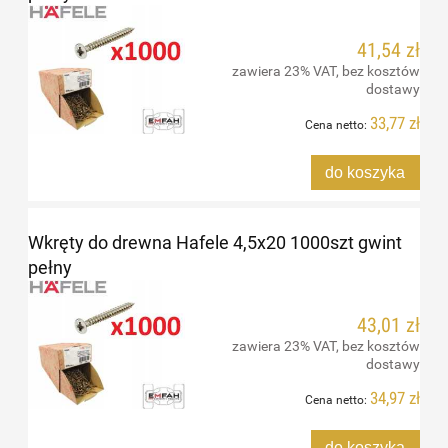
41,54 zł
zawiera 23% VAT, bez kosztów
dostawy
33,77 zł
Cena netto:
do koszyka
Wkręty do drewna Hafele 4,5x20 1000szt gwint
pełny
43,01 zł
zawiera 23% VAT, bez kosztów
dostawy
34,97 zł
Cena netto:
do koszyka