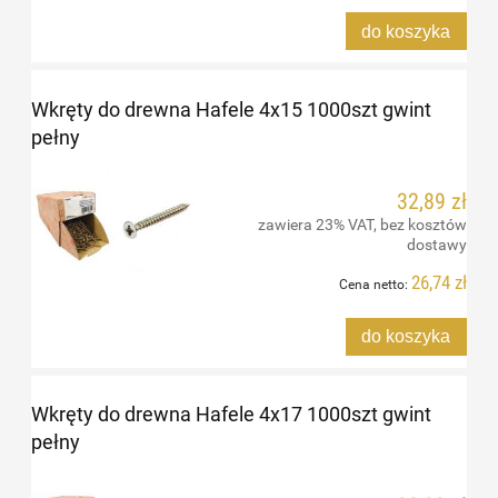
do koszyka
Wkręty do drewna Hafele 4x15 1000szt gwint
pełny
32,89 zł
zawiera 23% VAT, bez kosztów
dostawy
26,74 zł
Cena netto:
do koszyka
Wkręty do drewna Hafele 4x17 1000szt gwint
pełny