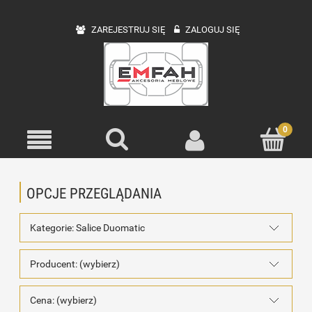
ZAREJESTRUJ SIĘ
ZALOGUJ SIĘ
OPCJE PRZEGLĄDANIA
Kategorie: Salice Duomatic
Producent: (wybierz)
Cena: (wybierz)