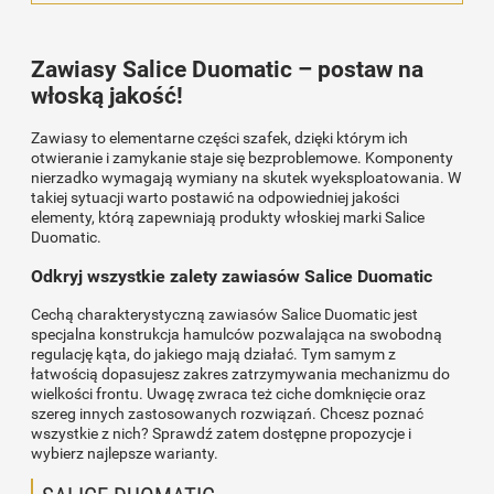
Zawiasy Salice Duomatic – postaw na
włoską jakość!
Zawiasy to elementarne części szafek, dzięki którym ich
otwieranie i zamykanie staje się bezproblemowe. Komponenty
nierzadko wymagają wymiany na skutek wyeksploatowania. W
takiej sytuacji warto postawić na odpowiedniej jakości
elementy, którą zapewniają produkty włoskiej marki Salice
Duomatic.
Odkryj wszystkie zalety zawiasów Salice Duomatic
Cechą charakterystyczną zawiasów Salice Duomatic jest
specjalna konstrukcja hamulców pozwalająca na swobodną
regulację kąta, do jakiego mają działać. Tym samym z
łatwością dopasujesz zakres zatrzymywania mechanizmu do
wielkości frontu. Uwagę zwraca też ciche domknięcie oraz
szereg innych zastosowanych rozwiązań. Chcesz poznać
wszystkie z nich? Sprawdź zatem dostępne propozycje i
wybierz najlepsze warianty.