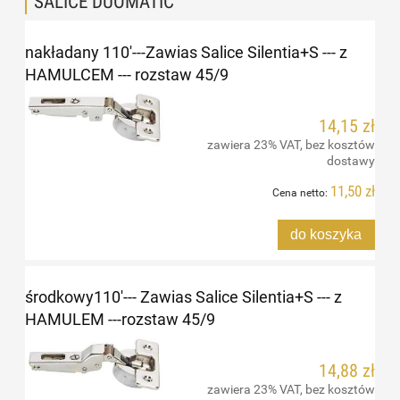
SALICE DUOMATIC
nakładany 110'---Zawias Salice Silentia+S --- z
HAMULCEM --- rozstaw 45/9
14,15 zł
zawiera 23% VAT, bez kosztów
dostawy
11,50 zł
Cena netto:
do koszyka
środkowy110'--- Zawias Salice Silentia+S --- z
HAMULEM ---rozstaw 45/9
14,88 zł
zawiera 23% VAT, bez kosztów