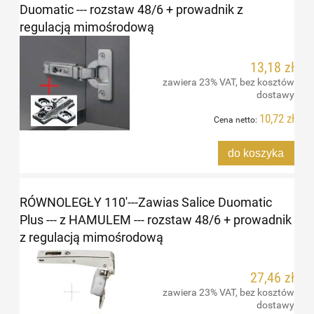
Duomatic --- rozstaw 48/6 + prowadnik z
regulacją mimośrodową
13,18 zł
zawiera 23% VAT, bez kosztów
dostawy
10,72 zł
Cena netto:
do koszyka
RÓWNOLEGŁY 110'---Zawias Salice Duomatic
Plus --- z HAMULEM --- rozstaw 48/6 + prowadnik
z regulacją mimośrodową
27,46 zł
zawiera 23% VAT, bez kosztów
dostawy