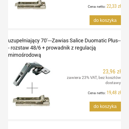
22,33 zł
Cena netto:
do koszyka
uzupełniający 70'---Zawias Salice Duomatic Plus--
- rozstaw 48/6 + prowadnik z regulacją
mimośrodową
23,96 zł
zawiera 23% VAT, bez kosztów
dostawy
19,48 zł
Cena netto:
do koszyka