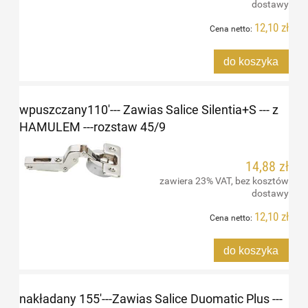
dostawy
12,10 zł
Cena netto:
do koszyka
wpuszczany110'--- Zawias Salice Silentia+S --- z
HAMULEM ---rozstaw 45/9
14,88 zł
zawiera 23% VAT, bez kosztów
dostawy
12,10 zł
Cena netto:
do koszyka
nakładany 155'---Zawias Salice Duomatic Plus ---