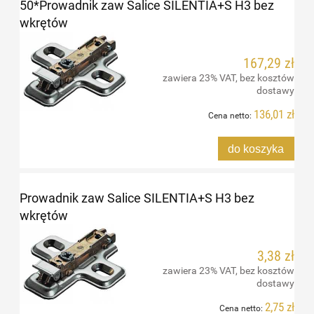
50*Prowadnik zaw Salice SILENTIA+S H3 bez
wkrętów
167,29 zł
zawiera 23% VAT, bez kosztów
dostawy
136,01 zł
Cena netto:
do koszyka
Prowadnik zaw Salice SILENTIA+S H3 bez
wkrętów
3,38 zł
zawiera 23% VAT, bez kosztów
dostawy
2,75 zł
Cena netto: