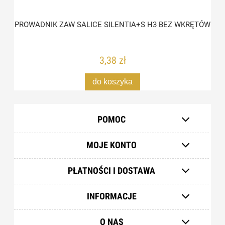
PROWADNIK ZAW SALICE SILENTIA+S H3 BEZ WKRĘTÓW
3,38 zł
do koszyka
POMOC
MOJE KONTO
PŁATNOŚCI I DOSTAWA
INFORMACJE
O NAS