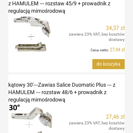
z HAMULEM --- rozstaw 45/9 + prowadnik z
regulacją mimośrodową
34,37 zł
zawiera 23% VAT, bez kosztów
dostawy
27,94 zł
Cena netto:
do koszyka
kątowy 30'---Zawias Salice Duomatic Plus --- z
HAMULEM --- rozstaw 48/6 + prowadnik z
regulacją mimośrodową
27,46 zł
zawiera 23% VAT, bez kosztów
dostawy