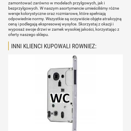
zamontować zarówno w modelach przylgowych, jak i
bezprzylgowych. W naszym asortymencie umieściliśmy różne
wersje kolorystyczne oraz rozmiarowe, które spełniają
odpowiednie normy. Wszystkie są oczywiście objęte atrakcyjną
ceną i podlegają ekspresowej wysyłce. Skorzystaj z okazji i
wyposaż swoje drzwi w zamek wysokiej jakości, korzystając z
oferty naszego sklepu.
INNI KLIENCI KUPOWALI ROWNIEZ: