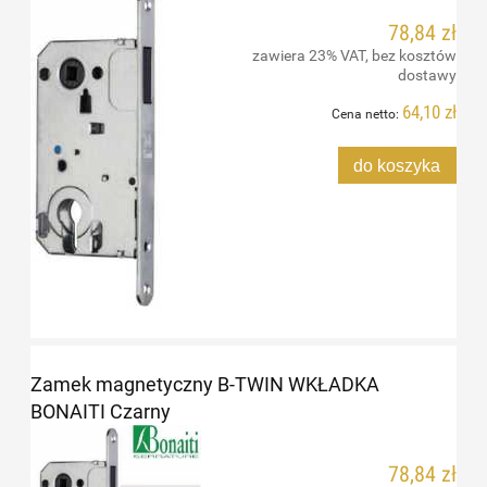
78,84 zł
zawiera 23% VAT, bez kosztów
dostawy
64,10 zł
Cena netto:
do koszyka
Zamek magnetyczny B-TWIN WKŁADKA
BONAITI Czarny
78,84 zł