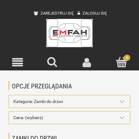
ZAREJESTRUJ SIĘ
ZALOGUJ SIĘ
OPCJE PRZEGLĄDANIA
Kategorie: Zamki do drzwi
Cena: (wybierz)
ZAMKI DO DRZWI