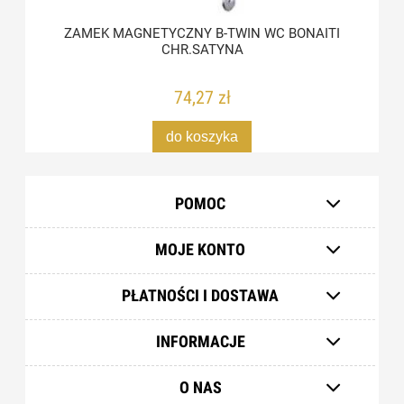
ZAMEK MAGNETYCZNY B-TWIN WC BONAITI
CHR.SATYNA
74,27 zł
do koszyka
POMOC
MOJE KONTO
PŁATNOŚCI I DOSTAWA
INFORMACJE
O NAS