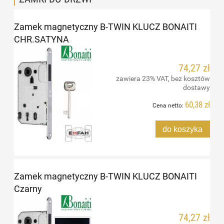
Zamek magnetyczny B-TWIN KLUCZ BONAITI
CHR.SATYNA
74,27 zł
zawiera 23% VAT, bez kosztów
dostawy
60,38 zł
Cena netto:
do koszyka
Zamek magnetyczny B-TWIN KLUCZ BONAITI
Czarny
74,27 zł