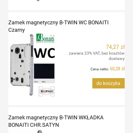
Zamek magnetyczny B-TWIN WC BONAITI
Czarny
74,27 zł
zawiera 23% VAT, bez kosztów
dostawy
60,38 zł
Cena netto:
do koszyka
Zamek magnetyczny B-TWIN WKŁADKA
BONAITI CHR.SATYN