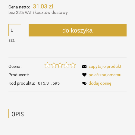
31,03 zł
Cena netto:
bez 23% VAT i kosztów dostawy
do koszyka
szt.
Ocena:
zapytaj o produkt
Producent:
-
poleć znajomemu
Kod produktu:
015.31.595
dodaj opinię
OPIS