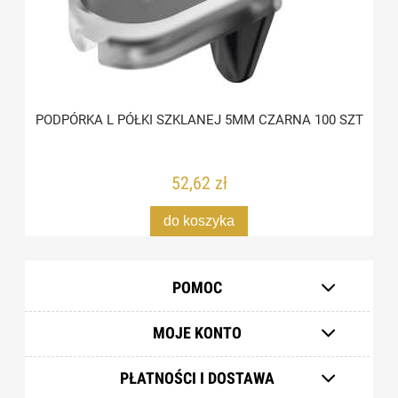
PODPÓRKA L PÓŁKI SZKLANEJ 5MM CZARNA 100 SZT
52,62 zł
do koszyka
POMOC
MOJE KONTO
PŁATNOŚCI I DOSTAWA