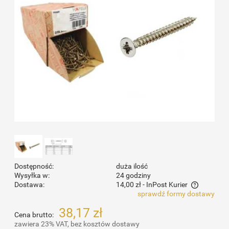
Dostępność:
duża ilość
Wysyłka w:
24 godziny
Dostawa:
14,00 zł
- InPost Kurier
sprawdź formy dostawy
Cena nie zawiera ewentualnych kosztów płatności
38,17 zł
Cena brutto:
zawiera 23% VAT, bez kosztów dostawy