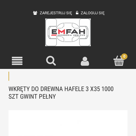
ZAREJESTRUJ SIĘ
ZALOGUJ SIĘ
WKRĘTY DO DREWNA HAFELE 3 X35 1000
SZT GWINT PEŁNY