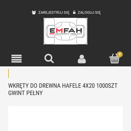
ZAREJESTRUJ SIĘ
ZALOGUJ SIĘ
WKRĘTY DO DREWNA HAFELE 4X20 1000SZT
GWINT PEŁNY