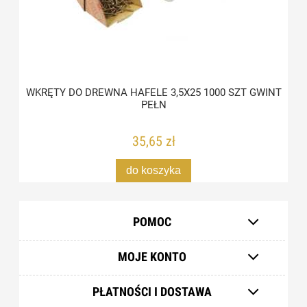
WKRĘTY DO DREWNA HAFELE 3,5X25 1000 SZT GWINT
PEŁN
35,65 zł
do koszyka
POMOC
MOJE KONTO
PŁATNOŚCI I DOSTAWA