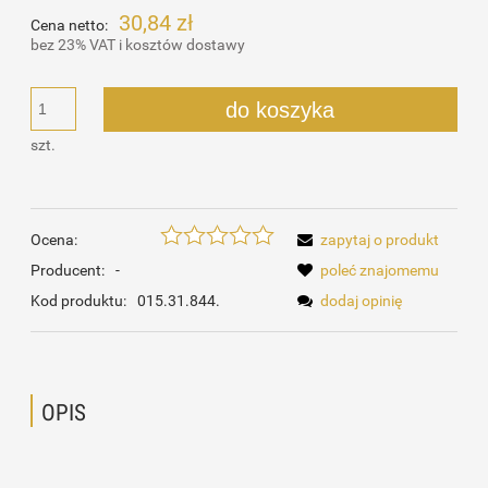
30,84 zł
Cena netto:
bez 23% VAT i kosztów dostawy
do koszyka
szt.
Ocena:
zapytaj o produkt
Producent:
-
poleć znajomemu
Kod produktu:
015.31.844.
dodaj opinię
OPIS