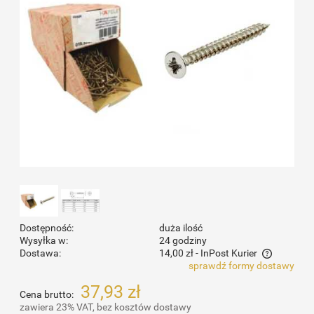
Dostępność:
duża ilość
Wysyłka w:
24 godziny
Dostawa:
14,00 zł
- InPost Kurier
sprawdź formy dostawy
Cena nie zawiera ewentualnych kosztów płatności
37,93 zł
Cena brutto:
zawiera 23% VAT, bez kosztów dostawy