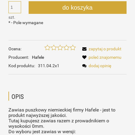
do koszyka
szt.
*
- Pole wymagane
Ocena:
zapytaj o produkt
Producent:
Hafele
poleć znajomemu
Kod produktu:
311.04.2x1
dodaj opinię
OPIS
Zawias puszkowy niemieckiej firmy Hafele - jest to
produkt najwyższej jakości.
Tutaj kupujesz zawias razem z prowadnikiem o
wysokości 0mm.
Do wyboru jest zawias w wersji: