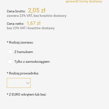
sprawdź formy dostawy
Cena nie zawiera ewentualnych kosztów płatności
2,05 zł
Cena brutto:
zawiera 23% VAT, bez kosztów dostawy
1,67 zł
Cena netto:
bez 23% VAT i kosztów dostawy
*
Rodzaj zawiasu:
Z hamulcem
Tylko z samodociągiem
*
Rodzaj prowadnika:
*
Z EURO wkrętem lub bez: