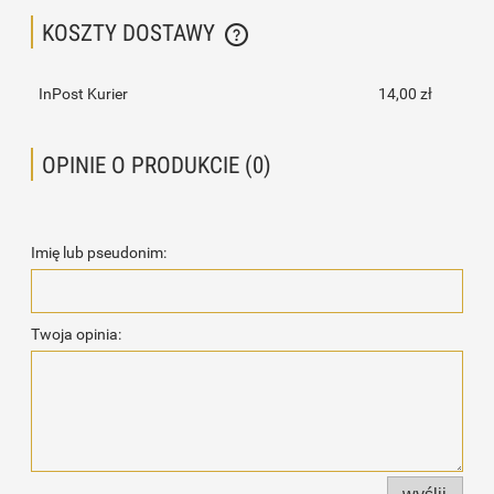
KOSZTY DOSTAWY
CENA NIE ZAWIERA EWENTUALNYCH KOSZTÓW PŁATNOŚCI
InPost Kurier
14,00 zł
OPINIE O PRODUKCIE (0)
Imię lub pseudonim:
Twoja opinia: