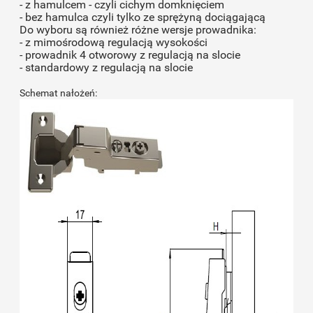
- z hamulcem - czyli cichym domknięciem
- bez hamulca czyli tylko ze sprężyną dociągającą
Do wyboru są również różne wersje prowadnika:
- z mimośrodową regulacją wysokości
- prowadnik 4 otworowy z regulacją na slocie
- standardowy z regulacją na slocie
Schemat nałożeń: