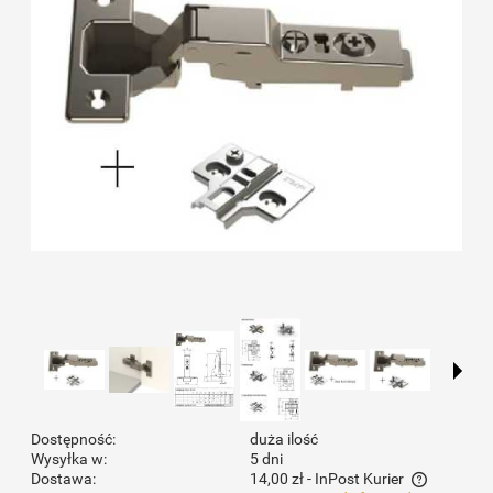
Dostępność:
duża ilość
Wysyłka w:
5 dni
Dostawa:
14,00 zł
- InPost Kurier