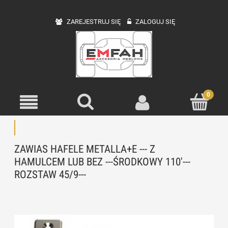
ZAREJESTRUJ SIĘ
ZALOGUJ SIĘ
ZAWIAS HAFELE METALLA+E --- Z
HAMULCEM LUB BEZ ---ŚRODKOWY 110'---
ROZSTAW 45/9---