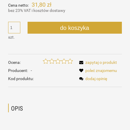
31,80 zł
Cena netto:
bez 23% VAT i kosztów dostawy
do koszyka
szt.
Ocena:
zapytaj o produkt
Producent:
-
poleć znajomemu
Kod produktu:
dodaj opinię
OPIS