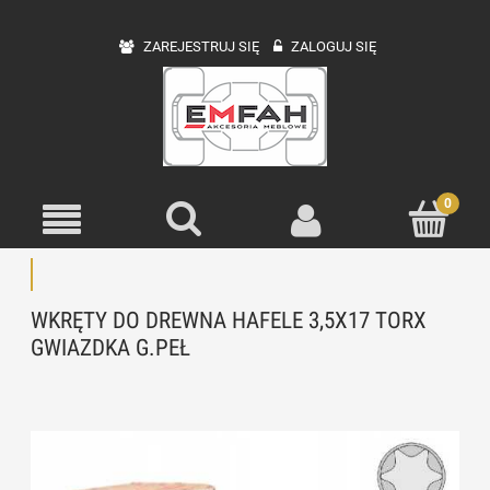
ZAREJESTRUJ SIĘ
ZALOGUJ SIĘ
WKRĘTY DO DREWNA HAFELE 3,5X17 TORX
GWIAZDKA G.PEŁ