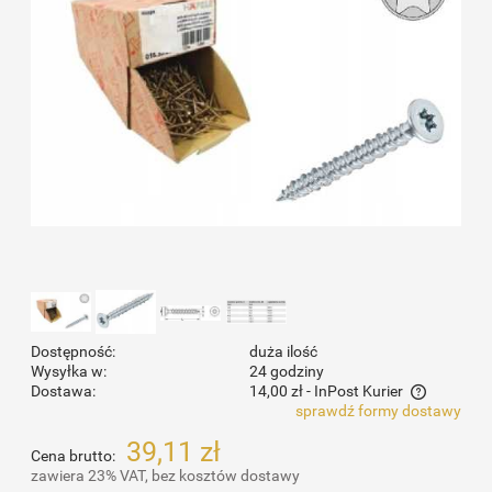
Dostępność:
duża ilość
Wysyłka w:
24 godziny
Dostawa:
14,00 zł
- InPost Kurier
sprawdź formy dostawy
Cena nie zawiera ewentualnych kosztów płatności
39,11 zł
Cena brutto:
zawiera 23% VAT, bez kosztów dostawy