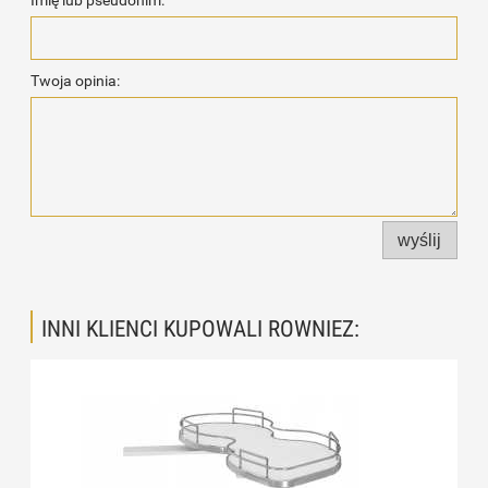
Imię lub pseudonim:
Twoja opinia:
wyślij
INNI KLIENCI KUPOWALI ROWNIEZ: