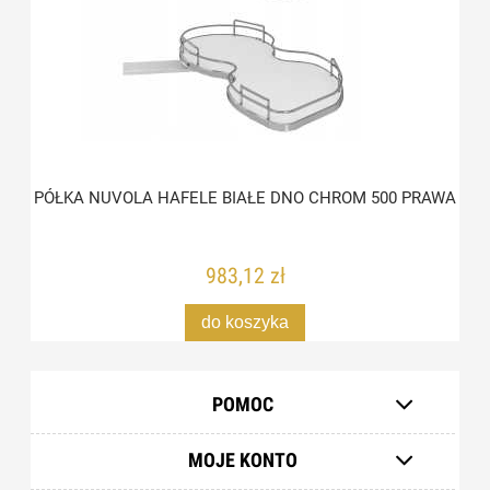
PÓŁKA NUVOLA HAFELE BIAŁE DNO CHROM 500 PRAWA
983,12 zł
do koszyka
POMOC
MOJE KONTO