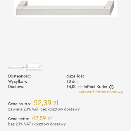
Dostępność:
duża ilość
Wysyłka w:
10 dni
Dostawa:
14,00 zł
- InPost Kurier
sprawdź formy dostawy
Cena nie zawiera ewentualnych kosztów płatności
52,39 zł
Cena brutto:
zawiera 23% VAT, bez kosztów dostawy
42,59 zł
Cena netto:
bez 23% VAT i kosztów dostawy