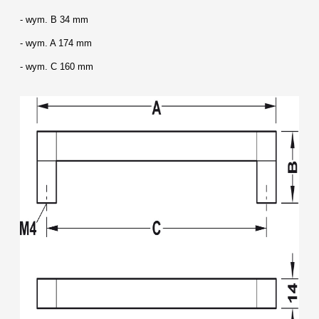
- wym. B 34 mm
- wym. A 174 mm
- wym. C 160 mm