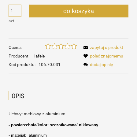
do koszyka
szt.
Ocena:
zapytaj o produkt
Producent:
Hafele
poleć znajomemu
Kod produktu:
106.70.031
dodaj opinię
OPIS
Uchwyt meblowy z aluminium
- powierzchnia/kolor: szczotkowana/ niklowany
- materiał: aluminium