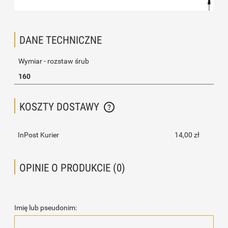
DANE TECHNICZNE
Wymiar - rozstaw śrub
160
KOSZTY DOSTAWY
CENA NIE ZAWIERA EWENTUALNYCH KOSZTÓW PŁATNOŚCI
InPost Kurier
14,00 zł
OPINIE O PRODUKCIE (0)
Imię lub pseudonim: