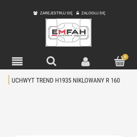
ZAREJESTRUJ SIĘ
ZALOGUJ SIĘ
UCHWYT TREND H1935 NIKLOWANY R 160