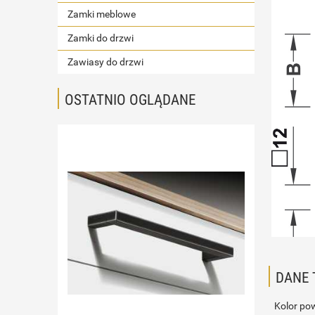
Zamki meblowe
Zamki do drzwi
Zawiasy do drzwi
OSTATNIO OGLĄDANE
DANE 
Kolor po