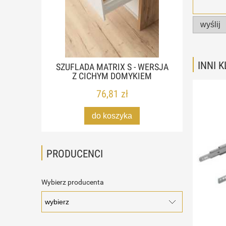
wyślij
INNI 
SZUFLADA MATRIX S - WERSJA
Z CICHYM DOMYKIEM
76,81 zł
do koszyka
PRODUCENCI
Wybierz producenta