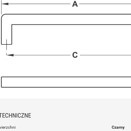
TECHNICZNE
wierzchni
Czarny