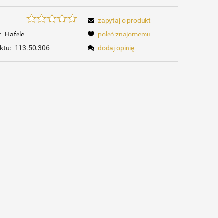
zapytaj o produkt
:
Hafele
poleć znajomemu
ktu:
113.50.306
dodaj opinię