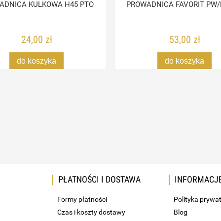
ADNICA KULKOWA H45 PTO
PROWADNICA FAVORIT PW/
24,00 zł
53,00 zł
do koszyka
do koszyka
PŁATNOŚCI I DOSTAWA
INFORMACJ
Formy płatności
Polityka prywa
Czas i koszty dostawy
Blog