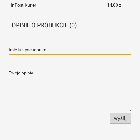
InPost Kurier
14,00 zł
OPINIE O PRODUKCIE (0)
Imię lub pseudonim:
Twoja opinia:
wyślij