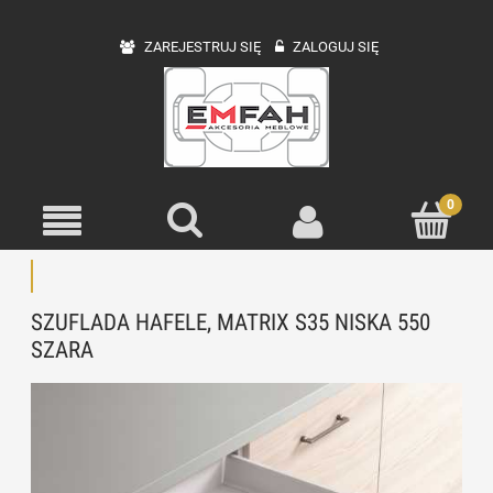
ZAREJESTRUJ SIĘ
ZALOGUJ SIĘ
SZUFLADA HAFELE, MATRIX S35 NISKA 550
SZARA