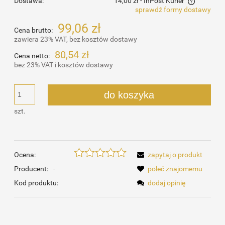
Dostawa:
14,00 zł
- InPost Kurier
sprawdź formy dostawy
Cena nie zawiera ewentualnych kosztów płatności
99,06 zł
Cena brutto:
zawiera 23% VAT, bez kosztów dostawy
80,54 zł
Cena netto:
bez 23% VAT i kosztów dostawy
do koszyka
szt.
Ocena:
zapytaj o produkt
Producent:
-
poleć znajomemu
Kod produktu:
dodaj opinię