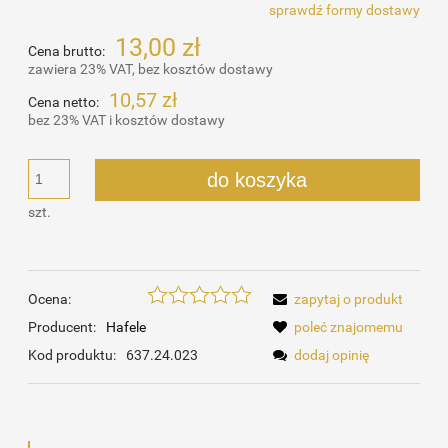
sprawdź formy dostawy
Cena nie zawiera ewentualnych kosztów płatności
13,00 zł
Cena brutto:
zawiera 23% VAT, bez kosztów dostawy
10,57 zł
Cena netto:
bez 23% VAT i kosztów dostawy
do koszyka
szt.
Ocena:
zapytaj o produkt
Producent:
Hafele
poleć znajomemu
Kod produktu:
637.24.023
dodaj opinię