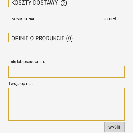
KOSZTY DOSTAWY
CENA NIE ZAWIERA EWENTUALNYCH KOSZTÓW PŁATNOŚCI
InPost Kurier
14,00 zł
OPINIE O PRODUKCIE (0)
Imię lub pseudonim:
Twoja opinia:
wyślij