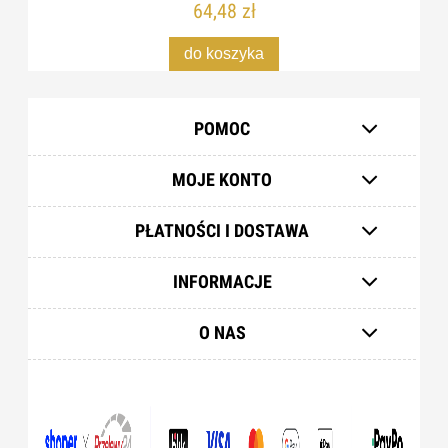
64,48 zł
do koszyka
POMOC
MOJE KONTO
PŁATNOŚCI I DOSTAWA
INFORMACJE
O NAS