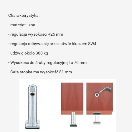
Charakterystyka:
- materiał - znal
- regulacja wysokości +25 mm
- regulacja odbywa się przez otwór kluczem SW4
- udźwig około 300 kg
- Wysokość do śruby regulacyjnej to 70 mm
- Cała stopka ma wysokość 81 mm