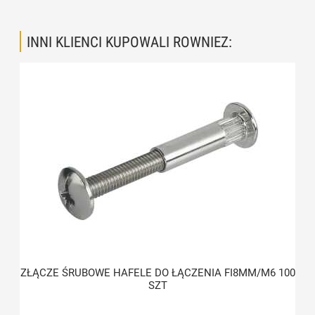
INNI KLIENCI KUPOWALI ROWNIEZ:
ZŁĄCZE ŚRUBOWE HAFELE DO ŁĄCZENIA FI8MM/M6 100
SZT