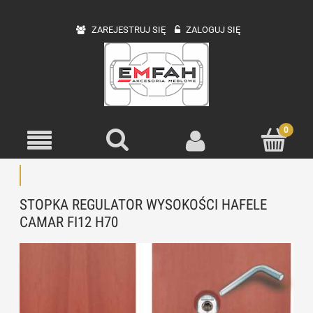
ZAREJESTRUJ SIĘ
ZALOGUJ SIĘ
STOPKA REGULATOR WYSOKOŚCI HAFELE
CAMAR FI12 H70