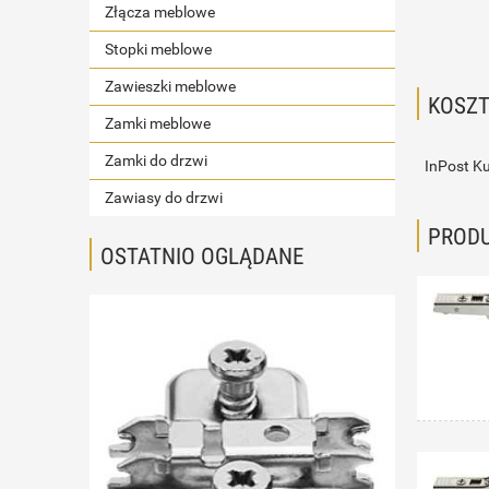
Złącza meblowe
Stopki meblowe
Zawieszki meblowe
KOSZ
Zamki meblowe
Zamki do drzwi
InPost Ku
Zawiasy do drzwi
PROD
OSTATNIO OGLĄDANE