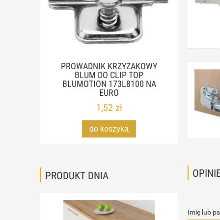
PROWADNIK KRZYŻAKOWY
BLUM DO CLIP TOP
BLUMOTION 173L8100 NA
EURO
1,52 zł
do koszyka
OPINI
PRODUKT DNIA
Imię lub p