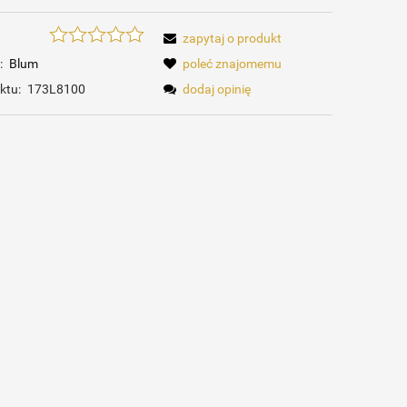
zapytaj o produkt
:
Blum
poleć znajomemu
ktu:
173L8100
dodaj opinię