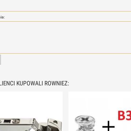
ia:
KLIENCI KUPOWALI ROWNIEZ: