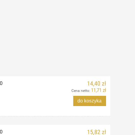
0
14,40 zł
11,71 zł
Cena netto:
do koszyka
0
15,82 zł