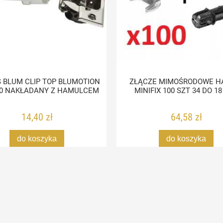
 BLUM CLIP TOP BLUMOTION
ZŁĄCZE MIMOŚRODOWE H
50 NAKŁADANY Z HAMULCEM
MINIFIX 100 SZT 34 DO 18
14,40 zł
64,58 zł
do koszyka
do koszyka