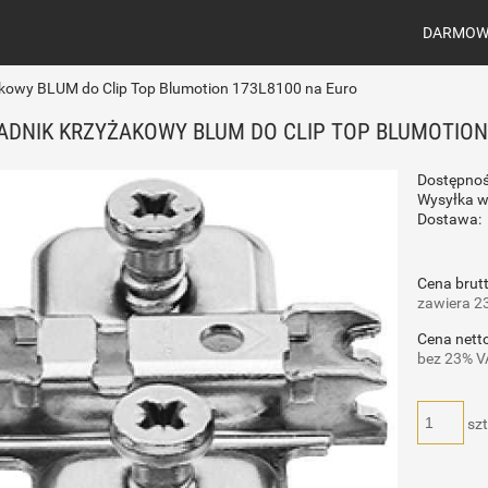
DARMOWA
kowy BLUM do Clip Top Blumotion 173L8100 na Euro
DNIK KRZYŻAKOWY BLUM DO CLIP TOP BLUMOTION 
Dostępnoś
Wysyłka w
Dostawa:
Cena brutt
zawiera 2
Cena netto
bez 23% V
szt