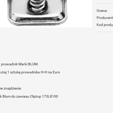
Ocena:
Producent
Kod produ
y prowadnik Marki BLUM.
tutaj 1 sztukę prowadnika H=0 na Euro
e znajdziecie:
ik Blum do zawiasu Cliptop 173L8100