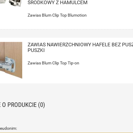
ŚRODKOWY Z HAMULCEM
Zawias Blum Clip Top Blumotion
ZAWIAS NAWIERZCHNIOWY HAFELE BEZ PUSZ
PUSZKI
Zawias Blum Clip Top Tip-on
E O PRODUKCIE (0)
seudonim: