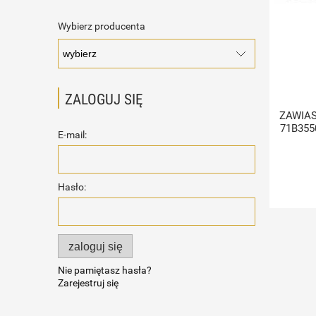
Wybierz producenta
ZALOGUJ SIĘ
ZAWIAS
71B35
E-mail:
Hasło:
zaloguj się
Nie pamiętasz hasła?
Zarejestruj się