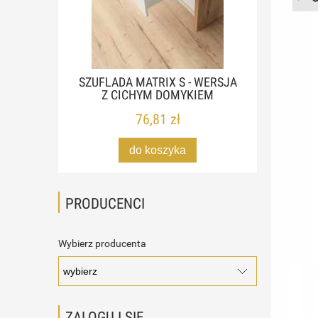
SZUFLADA MATRIX S - WERSJA
Z CICHYM DOMYKIEM
76,81 zł
do koszyka
PRODUCENCI
Wybierz producenta
ZALOGUJ SIĘ