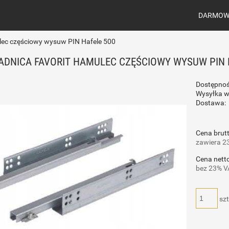
DARMOWA
lec częściowy wysuw PIN Hafele 500
DNICA FAVORIT HAMULEC CZĘŚCIOWY WYSUW PIN 
Dostępnoś
Wysyłka w
Dostawa:
Cena brutt
zawiera 2
Cena netto
bez 23% V
szt