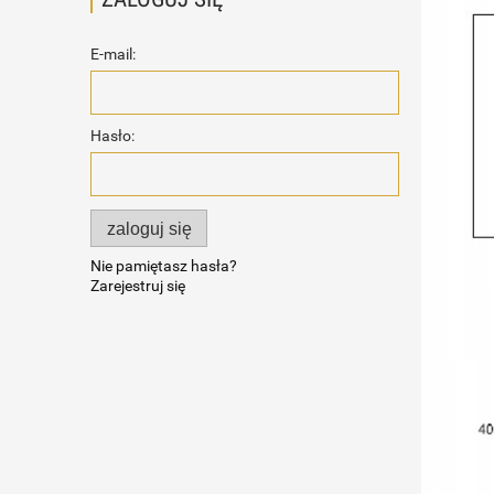
E-mail:
Hasło:
zaloguj się
Nie pamiętasz hasła?
Zarejestruj się