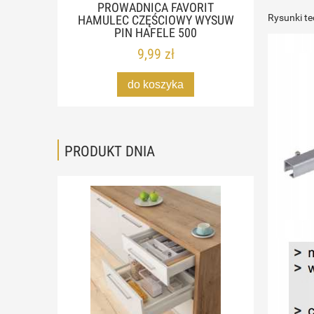
PROWADNICA FAVORIT
Rysunki te
HAMULEC CZĘŚCIOWY WYSUW
PIN HAFELE 500
9,99 zł
do koszyka
PRODUKT DNIA