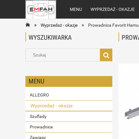
MENU
WYPRZEDAŻ - OKAZJE
»
»
Wyprzedaż - okazje
Prowadnica Favorit Hamu
WYSZUKIWARKA
PROWA
MENU
ALLEGRO
Wyprzedaż - okazje
Szuflady
Prowadnice
Zawiasy