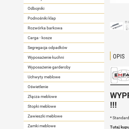
Odbojniki
Podnośniki klap
Rozwórka barkowa
Carga - kosze
Segregacja odpadków
OPIS
Wyposażenie kuchni
Wyposażenie garderoby
Uchwyty meblowe
Oświetlenie
WYPR
Złącza meblowe
!!!
Stopki meblowe
Zawieszki meblowe
* Standard
Zamki meblowe
Tutaj kup