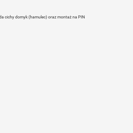
ada cichy domyk (hamulec) oraz montaż na PIN