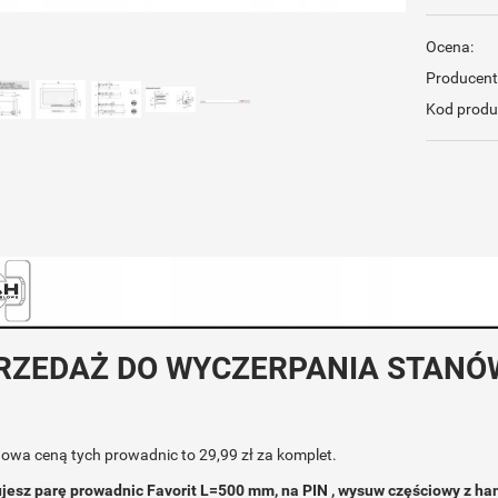
Ocena:
Producent
Kod produ
ZEDAŻ DO WYCZERPANIA STANÓW !
owa ceną tych prowadnic to 29,99 zł za komplet.
ujesz parę prowadnic Favorit L=500 mm, na PIN , wysuw częściowy z h