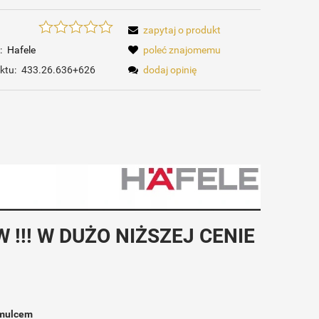
zapytaj o produkt
:
Hafele
poleć znajomemu
ktu:
433.26.636+626
dodaj opinię
!! W DUŻO NIŻSZEJ CENIE
amulcem