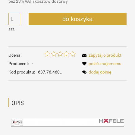
bez 23% VAT i kosztów dostawy
do koszyka
szt.
Ocena:
zapytaj o produkt
Producent:
-
poleć znajomemu
Kod produktu:
637.76.460_
dodaj opinię
OPIS