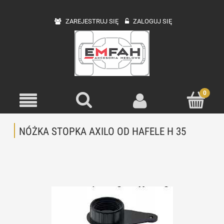
ZAREJESTRUJ SIĘ
ZALOGUJ SIĘ
NÓŻKA STOPKA AXILO OD HAFELE H 35