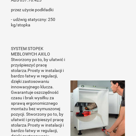
ABS 637.76.423
przez użycie podkładki
- udźwig statyczny: 250
kg/stopka
SYSTEM STOPEK
MEBLOWYCH AXILO
Stworzony po to, by ułatwić i
przyśpieszyć pracę
stolarza.Prosty w instalacji i
bardzo łatwy w regulacji,
dzięki zastosowaniu
innowacyjnego klucza.
Gwarantuje oszczędność
czasu i brak wysiłku za
sprawą ergonomicznego
montażu bez wymuszonej
pozycji. Stworzony po to, by
ułatwić i przyśpieszyć pracę
stolarza.Prosty w instalacji i
bardzo łatwy w regulacji,