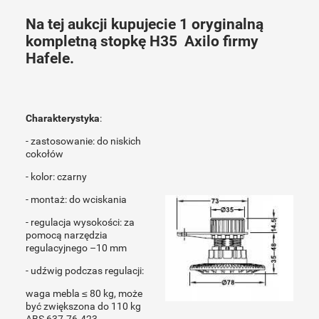
Na tej aukcji kupujecie 1 oryginalną
kompletną stopkę H35 Axilo firmy
Hafele.
Charakterystyka
:
- zastosowanie: do niskich
cokołów
- kolor: czarny
- montaż: do wciskania
- regulacja wysokości: za
pomocą narzędzia
regulacyjnego –10 mm
- udźwig podczas regulacji:
waga mebla ≤ 80 kg, może
być zwiększona do 110 kg