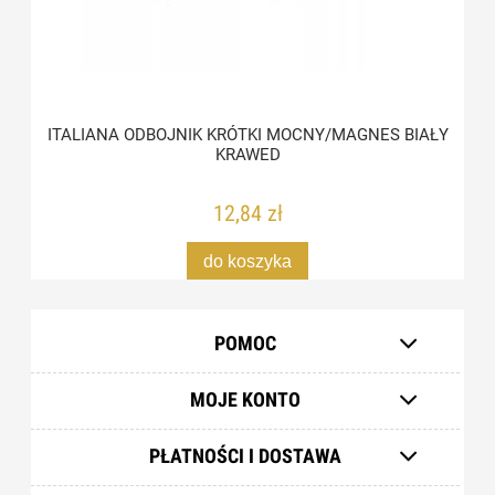
ITALIANA ODBOJNIK KRÓTKI MOCNY/MAGNES BIAŁY
KRAWED
12,84 zł
do koszyka
POMOC
MOJE KONTO
PŁATNOŚCI I DOSTAWA