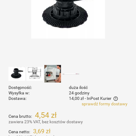
Dostępność:
duża ilość
Wysyłka w:
24 godziny
Dostawa:
14,00 zł
- InPost Kurier
sprawdź formy dostawy
Cena nie zawiera ewentualnych kosztów płatności
4,54 zł
Cena brutto:
zawiera 23% VAT, bez kosztów dostawy
3,69 zł
Cena netto: