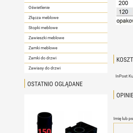
Oświetlenie
Złącza meblowe
Stopki meblowe
Zawieszki meblowe
Zamki meblowe
Zamki do drzwi
KOSZ
Zawiasy do drzwi
InPost Ku
OSTATNIO OGLĄDANE
OPINI
Imię lub p