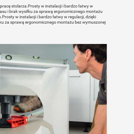
cę stolarza.Prosty w instalacji i bardzo łatwy w
czasu i brak wysiłku za sprawą ergonomicznego montażu
rosty w instalacji i bardzo łatwy w regulacji, dzięki
iłku za sprawą ergonomicznego montażu bez wymuszonej