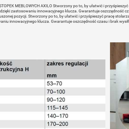
TOPEK MEBLOWYCH AXILO Stworzony po to, by ułatwić i przyśpieszyć pra
i, dzięki zastosowaniu innowacyjnego klucza. Gwarantuje oszczędność 
zonej pozycji. Stworzony po to, by ułatwić i przyśpieszyć pracę stolarza.P
aniu innowacyjnego klucza. Gwarantuje oszczędność czasu i brak wys