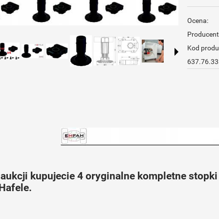
Ocena:
Producent
Kod produ
637.76.33
 aukcji kupujecie 4 oryginalne kompletne stopki
Hafele.