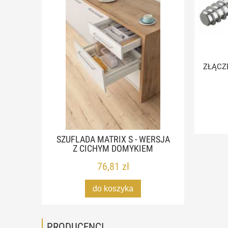
ZŁĄCZE
SZUFLADA MATRIX S - WERSJA
Z CICHYM DOMYKIEM
76,81 zł
do koszyka
PRODUCENCI