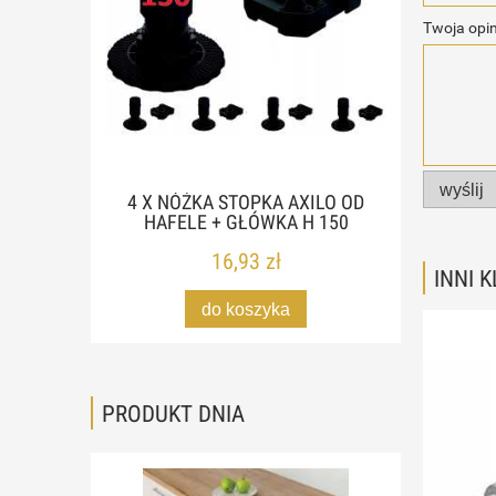
Twoja opin
wyślij
4 X NÓŻKA STOPKA AXILO OD
HAFELE + GŁÓWKA H 150
16,93 zł
INNI 
do koszyka
PRODUKT DNIA