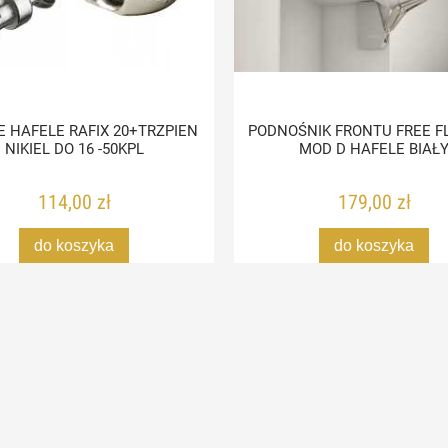
 HAFELE RAFIX 20+TRZPIEN
PODNOŚNIK FRONTU FREE FL
NIKIEL DO 16 -50KPL
MOD D HAFELE BIAŁ
114,00 zł
179,00 zł
do koszyka
do koszyka