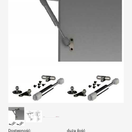
Dostępność:
duża ilość