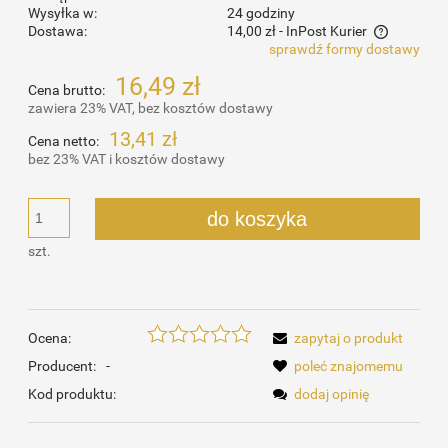
Wysyłka w:
24 godziny
Dostawa:
14,00 zł
- InPost Kurier
sprawdź formy dostawy
Cena nie zawiera ewentualnych kosztów płatności
16,49 zł
Cena brutto:
zawiera 23% VAT, bez kosztów dostawy
13,41 zł
Cena netto:
bez 23% VAT i kosztów dostawy
do koszyka
szt.
Ocena:
zapytaj o produkt
Producent:
-
poleć znajomemu
Kod produktu:
dodaj opinię