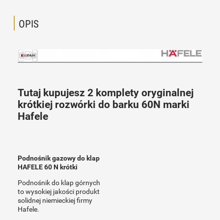
OPIS
Tutaj kupujesz 2 komplety oryginalnej
krótkiej rozwórki do barku 60N marki
Hafele
Podnośnik gazowy do klap
HAFELE 60 N krótki
Podnośnik do klap górnych
to wysokiej jakości produkt
solidnej niemieckiej firmy
Hafele.