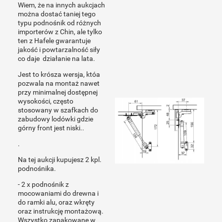
Wiem, że na innych aukcjach
można dostać taniej tego
typu podnośnik od różnych
importerów z Chin, ale tylko
ten z Hafele gwarantuje
jakość i powtarzalność siły
co daje działanie na lata.
Jest to krósza wersja, któa
pozwala na montaż nawet
przy minimalnej dostępnej
wysokości, często
stosowany w szafkach do
zabudowy lodówki gdzie
górny front jest niski..
.
Na tej aukcji kupujesz 2 kpl.
podnośnika.
- 2 x podnośnik z
mocowaniami do drewna i
do ramki alu, oraz wkręty
oraz instrukcję montażową.
Wszystko zapakowane w