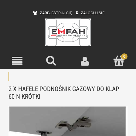
ZAREJESTRUJ SIĘ
ZALOGUJ SIĘ
2 X HAFELE PODNOŚNIK GAZOWY DO KLAP
60 N KRÓTKI