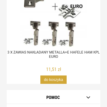
3 X ZAWIAS NAKŁADANY METALLA+E HAFELE HAM KPL
EURO
11,51 zł
do koszyka
POMOC