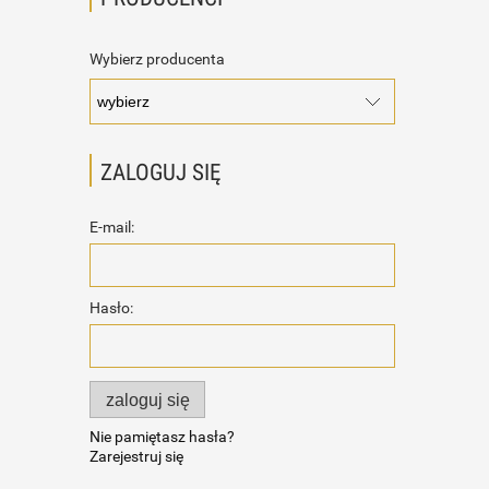
Wybierz producenta
ZALOGUJ SIĘ
E-mail:
Hasło:
zaloguj się
Nie pamiętasz hasła?
Zarejestruj się