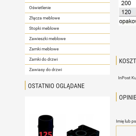
Oświetlenie
Złącza meblowe
Stopki meblowe
Zawieszki meblowe
Zamki meblowe
Zamki do drzwi
KOSZ
Zawiasy do drzwi
InPost Ku
OSTATNIO OGLĄDANE
OPINI
Imię lub p