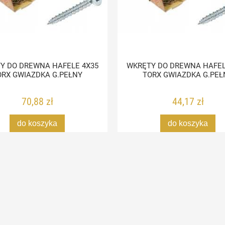
Y DO DREWNA HAFELE 4X35
WKRĘTY DO DREWNA HAFEL
ORX GWIAZDKA G.PEŁNY
TORX GWIAZDKA G.PEŁ
70,88 zł
44,17 zł
do koszyka
do koszyka