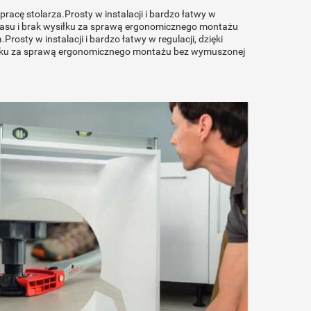
cę stolarza.Prosty w instalacji i bardzo łatwy w
czasu i brak wysiłku za sprawą ergonomicznego montażu
rosty w instalacji i bardzo łatwy w regulacji, dzięki
iłku za sprawą ergonomicznego montażu bez wymuszonej