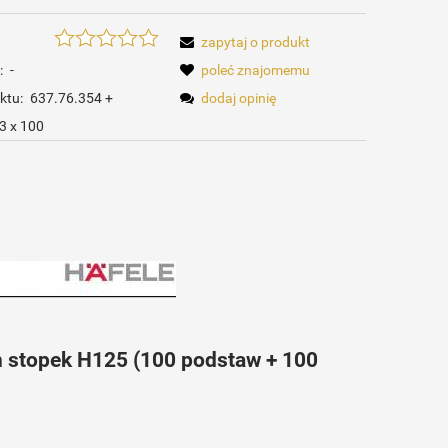
zapytaj o produkt
:
-
poleć znajomemu
ktu:
637.76.354 +
dodaj opinię
3 x 100
ch stopek H125 (100 podstaw + 100