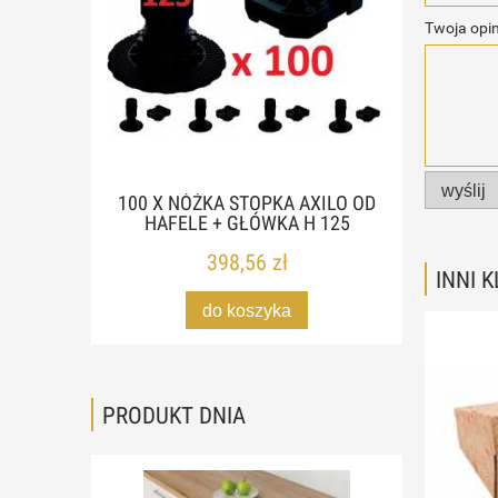
Twoja opin
wyślij
100 X NÓŻKA STOPKA AXILO OD
HAFELE + GŁÓWKA H 125
398,56 zł
INNI 
do koszyka
PRODUKT DNIA