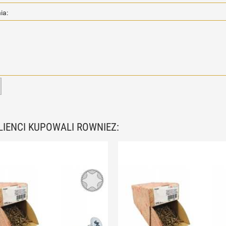
ia:
KLIENCI KUPOWALI ROWNIEZ: