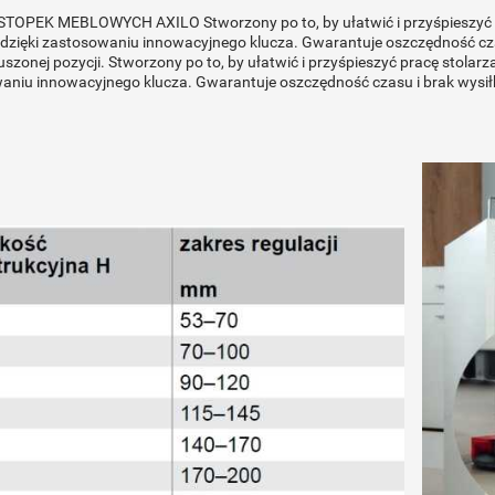
TOPEK MEBLOWYCH AXILO Stworzony po to, by ułatwić i przyśpieszyć pra
i, dzięki zastosowaniu innowacyjnego klucza. Gwarantuje oszczędność 
zonej pozycji. Stworzony po to, by ułatwić i przyśpieszyć pracę stolarza.P
aniu innowacyjnego klucza. Gwarantuje oszczędność czasu i brak wys