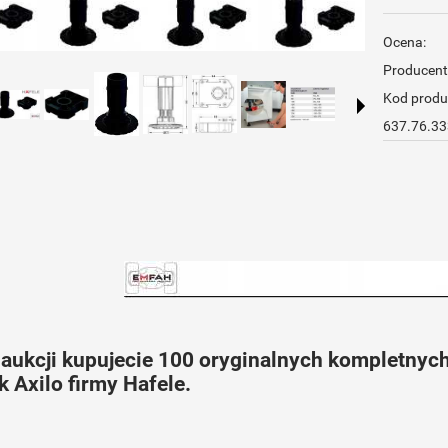
Ocena:
Producent
Kod produ
637.76.33
j aukcji kupujecie 100 oryginalnych kompletny
 Axilo firmy Hafele.