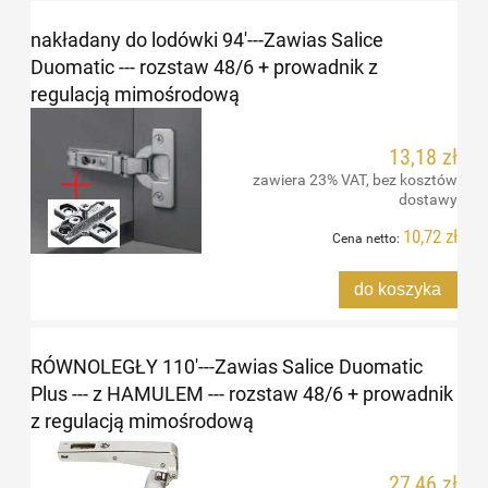
nakładany do lodówki 94'---Zawias Salice
Duomatic --- rozstaw 48/6 + prowadnik z
regulacją mimośrodową
13,18 zł
zawiera 23% VAT, bez kosztów
dostawy
10,72 zł
Cena netto:
do koszyka
RÓWNOLEGŁY 110'---Zawias Salice Duomatic
Plus --- z HAMULEM --- rozstaw 48/6 + prowadnik
z regulacją mimośrodową
27,46 zł