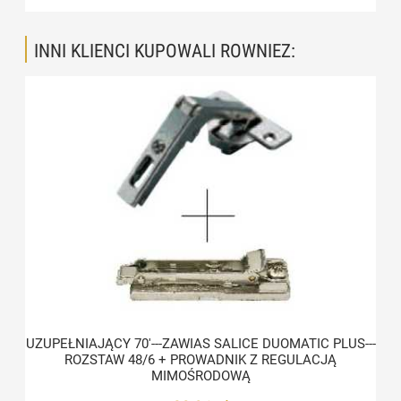
INNI KLIENCI KUPOWALI ROWNIEZ:
UZUPEŁNIAJĄCY 70'---ZAWIAS SALICE DUOMATIC PLUS---
ROZSTAW 48/6 + PROWADNIK Z REGULACJĄ
MIMOŚRODOWĄ