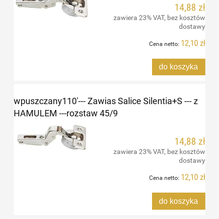
14,88 zł
zawiera 23% VAT, bez kosztów
dostawy
12,10 zł
Cena netto:
do koszyka
wpuszczany110'--- Zawias Salice Silentia+S --- z
HAMULEM ---rozstaw 45/9
14,88 zł
zawiera 23% VAT, bez kosztów
dostawy
12,10 zł
Cena netto:
do koszyka