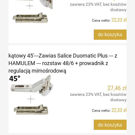
zawiera 23% VAT, bez kosztów
dostawy
22,33 zł
Cena netto:
do koszyka
kątowy 45'---Zawias Salice Duomatic Plus --- z
HAMULEM --- rozstaw 48/6 + prowadnik z
regulacją mimośrodową
27,46 zł
zawiera 23% VAT, bez kosztów
dostawy
22,33 zł
Cena netto:
do koszyka