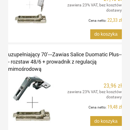
zawiera 23% VAT, bez kosztów
dostawy
22,33 zł
Cena netto:
do koszyka
uzupełniający 70'---Zawias Salice Duomatic Plus--
- rozstaw 48/6 + prowadnik z regulacją
mimośrodową
23,96 zł
zawiera 23% VAT, bez kosztów
dostawy
19,48 zł
Cena netto:
do koszyka