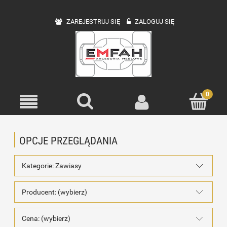
ZAREJESTRUJ SIĘ
ZALOGUJ SIĘ
OPCJE PRZEGLĄDANIA
Kategorie: Zawiasy
Producent: (wybierz)
Cena: (wybierz)