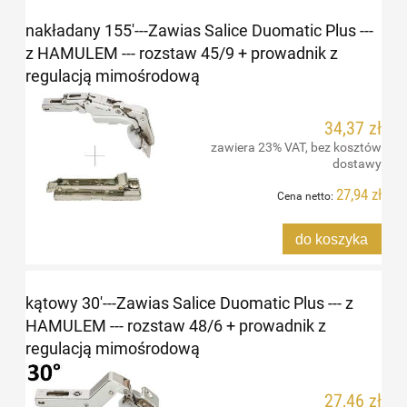
nakładany 155'---Zawias Salice Duomatic Plus ---
z HAMULEM --- rozstaw 45/9 + prowadnik z
regulacją mimośrodową
34,37 zł
zawiera 23% VAT, bez kosztów
dostawy
27,94 zł
Cena netto:
do koszyka
kątowy 30'---Zawias Salice Duomatic Plus --- z
HAMULEM --- rozstaw 48/6 + prowadnik z
regulacją mimośrodową
27,46 zł