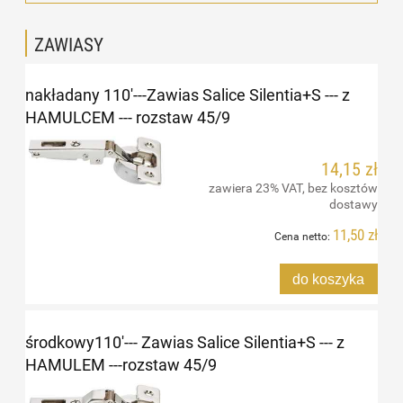
ZAWIASY
nakładany 110'---Zawias Salice Silentia+S --- z
HAMULCEM --- rozstaw 45/9
14,15 zł
zawiera 23% VAT, bez kosztów
dostawy
11,50 zł
Cena netto:
do koszyka
środkowy110'--- Zawias Salice Silentia+S --- z
HAMULEM ---rozstaw 45/9