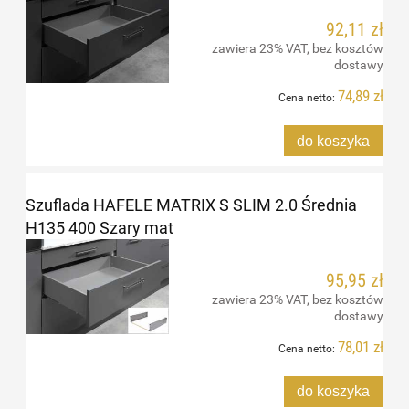
92,11 zł
zawiera 23% VAT, bez kosztów
dostawy
74,89 zł
Cena netto:
do koszyka
Szuflada HAFELE MATRIX S SLIM 2.0 Średnia
H135 400 Szary mat
95,95 zł
zawiera 23% VAT, bez kosztów
dostawy
78,01 zł
Cena netto:
do koszyka