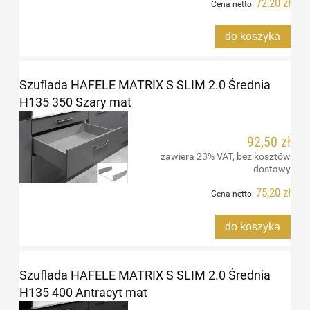
72,20 zł
Cena netto:
do koszyka
Szuflada HAFELE MATRIX S SLIM 2.0 Średnia
H135 350 Szary mat
92,50 zł
zawiera 23% VAT, bez kosztów
dostawy
75,20 zł
Cena netto:
do koszyka
Szuflada HAFELE MATRIX S SLIM 2.0 Średnia
H135 400 Antracyt mat