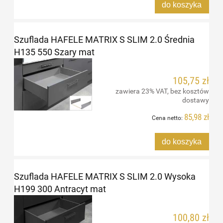
do koszyka
Szuflada HAFELE MATRIX S SLIM 2.0 Średnia
H135 550 Szary mat
105,75 zł
zawiera 23% VAT, bez kosztów
dostawy
85,98 zł
Cena netto:
do koszyka
Szuflada HAFELE MATRIX S SLIM 2.0 Wysoka
H199 300 Antracyt mat
100,80 zł