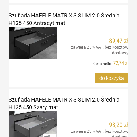
Szuflada HAFELE MATRIX S SLIM 2.0 Średnia
H135 450 Antracyt mat
89,47 zł
zawiera 23% VAT, bez kosztów
dostawy
72,74 zł
Cena netto:
do koszyka
Szuflada HAFELE MATRIX S SLIM 2.0 Średnia
H135 450 Szary mat
93,20 zł
zawiera 23% VAT, bez kosztów
dostawy