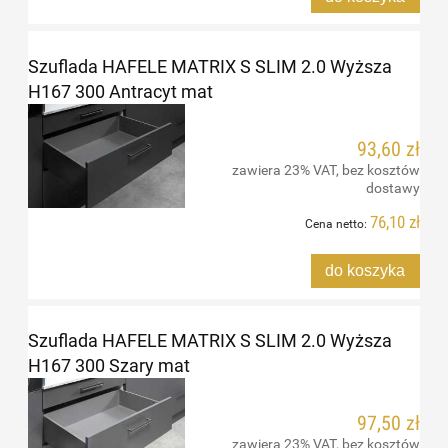
Szuflada HAFELE MATRIX S SLIM 2.0 Wyższa
H167 300 Antracyt mat
93,60 zł
zawiera 23% VAT, bez kosztów
dostawy
76,10 zł
Cena netto:
do koszyka
Szuflada HAFELE MATRIX S SLIM 2.0 Wyższa
H167 300 Szary mat
97,50 zł
zawiera 23% VAT, bez kosztów