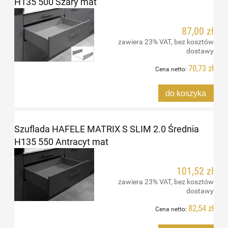
H135 500 Szary mat
87,00 zł
zawiera 23% VAT, bez kosztów
dostawy
70,73 zł
Cena netto:
do koszyka
Szuflada HAFELE MATRIX S SLIM 2.0 Średnia
H135 550 Antracyt mat
101,52 zł
zawiera 23% VAT, bez kosztów
dostawy
82,54 zł
Cena netto: