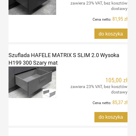
zawiera 23% VAT, bez kosztów
dostawy
81,95 zł
Cena netto:
do koszyka
Szuflada HAFELE MATRIX S SLIM 2.0 Wysoka
H199 300 Szary mat
105,00 zł
zawiera 23% VAT, bez kosztów
dostawy
85,37 zł
Cena netto:
do koszyka