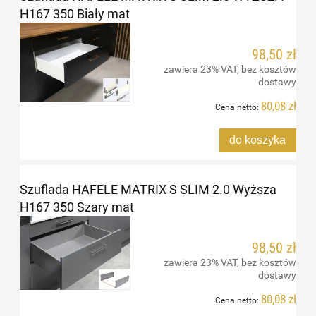
H167 350 Biały mat
98,50 zł
zawiera 23% VAT, bez kosztów
dostawy
80,08 zł
Cena netto:
do koszyka
Szuflada HAFELE MATRIX S SLIM 2.0 Wyższa
H167 350 Szary mat
98,50 zł
zawiera 23% VAT, bez kosztów
dostawy
80,08 zł
Cena netto: