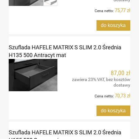
75,77 zł
Cena netto:
do koszyka
Szuflada HAFELE MATRIX S SLIM 2.0 Średnia
H135 500 Antracyt mat
87,00 zł
zawiera 23% VAT, bez kosztów
dostawy
70,73 zł
Cena netto:
do koszyka
Szuflada HAFELE MATRIX S SLIM 2.0 Średnia