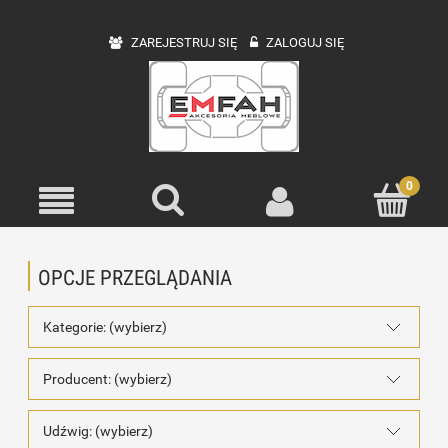
ZAREJESTRUJ SIĘ
ZALOGUJ SIĘ
OPCJE PRZEGLĄDANIA
Kategorie: (wybierz)
Producent: (wybierz)
Udźwig: (wybierz)