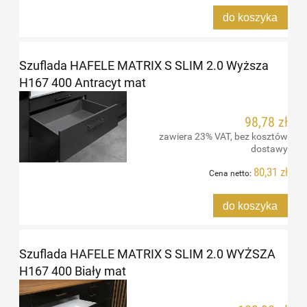
do koszyka
Szuflada HAFELE MATRIX S SLIM 2.0 Wyższa
H167 400 Antracyt mat
98,78 zł
zawiera 23% VAT, bez kosztów
dostawy
80,31 zł
Cena netto:
do koszyka
Szuflada HAFELE MATRIX S SLIM 2.0 WYŻSZA
H167 400 Biały mat