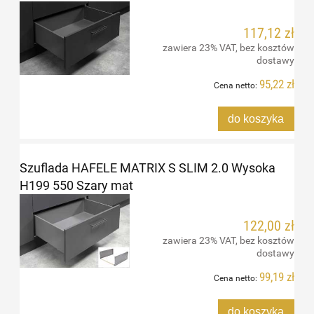
117,12 zł
zawiera 23% VAT, bez kosztów
dostawy
95,22 zł
Cena netto:
do koszyka
Szuflada HAFELE MATRIX S SLIM 2.0 Wysoka
H199 550 Szary mat
122,00 zł
zawiera 23% VAT, bez kosztów
dostawy
99,19 zł
Cena netto:
do koszyka