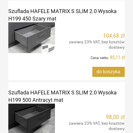
Szuflada HAFELE MATRIX S SLIM 2.0 Wysoka
H199 450 Szary mat
104,68 zł
zawiera 23% VAT, bez kosztów
dostawy
85,11 zł
Cena netto:
do koszyka
Szuflada HAFELE MATRIX S SLIM 2.0 Wysoka
H199 500 Antracyt mat
98,00 zł
zawiera 23% VAT, bez kosztów
dostawy