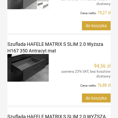
dostawy
79,27 zł
Cena netto:
do koszyka
Szuflada HAFELE MATRIX S SLIM 2.0 Wyższa
H167 350 Antracyt mat
94,56 zł
zawiera 23% VAT, bez kosztów
dostawy
76,88 zł
Cena netto:
do koszyka
Szuflada HAFELE MATRIX S SLIM 2.0 WYŻSZA