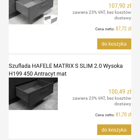
107,90 zł
zawiera 23% VAT, bez kosztów
dostawy
87,72 zł
Cena netto:
do koszyka
Szuflada HAFELE MATRIX S SLIM 2.0 Wysoka
H199 450 Antracyt mat
100,49 zł
zawiera 23% VAT, bez kosztów
dostawy
81,70 zł
Cena netto:
do koszyka