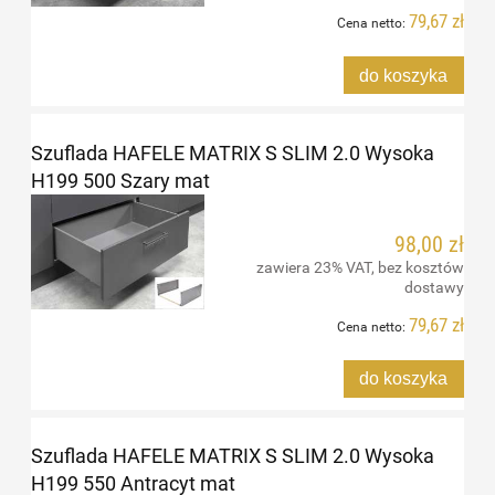
79,67 zł
Cena netto:
do koszyka
Szuflada HAFELE MATRIX S SLIM 2.0 Wysoka
H199 500 Szary mat
98,00 zł
zawiera 23% VAT, bez kosztów
dostawy
79,67 zł
Cena netto:
do koszyka
Szuflada HAFELE MATRIX S SLIM 2.0 Wysoka
H199 550 Antracyt mat