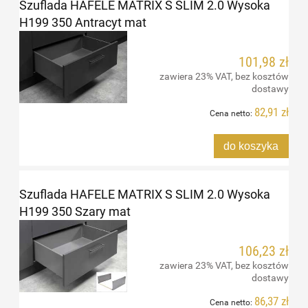
Szuflada HAFELE MATRIX S SLIM 2.0 Wysoka
H199 350 Antracyt mat
101,98 zł
zawiera 23% VAT, bez kosztów
dostawy
82,91 zł
Cena netto:
do koszyka
Szuflada HAFELE MATRIX S SLIM 2.0 Wysoka
H199 350 Szary mat
106,23 zł
zawiera 23% VAT, bez kosztów
dostawy
86,37 zł
Cena netto: