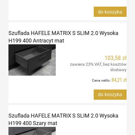
do koszyka
Szuflada HAFELE MATRIX S SLIM 2.0 Wysoka
H199 400 Antracyt mat
103,58 zł
zawiera 23% VAT, bez kosztów
dostawy
84,21 zł
Cena netto:
do koszyka
Szuflada HAFELE MATRIX S SLIM 2.0 Wysoka
H199 400 Szary mat